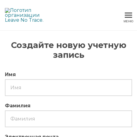
МЕНЮ
Не оставлять следов
Создайте новую учетную
запись
Имя
Фамилия
Электронная почта