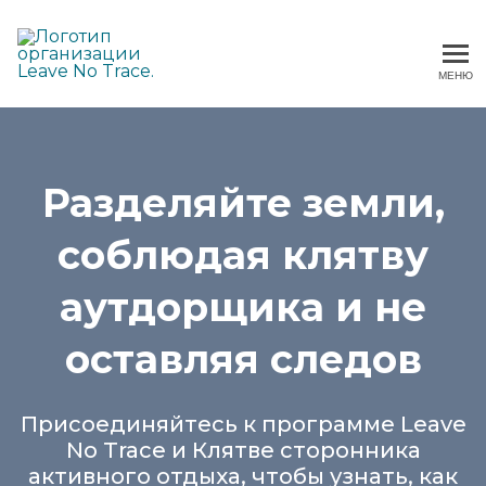
МЕНЮ
Не оставлять следов
Разделяйте земли,
соблюдая клятву
аутдорщика и не
оставляя следов
Присоединяйтесь к программе Leave
No Trace и Клятве сторонника
активного отдыха, чтобы узнать, как